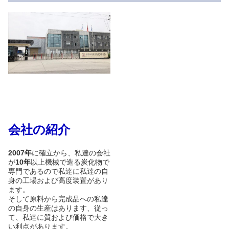
会社の紹介
2007年
に確立から、私達の会社
が
10年
以上機械で造る炭化物で
専門であるので私達に私達の自
身の工場および高度装置があり
ます。
そして原料から完成品への私達
の自身の生産はあります、従っ
て、私達に質および価格で大き
い利点があります。