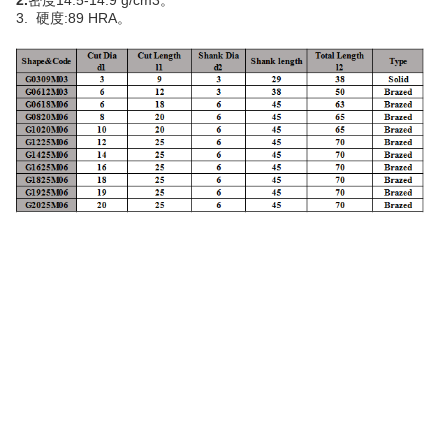
2.
密度14.5-14.9 g/cm3。
3. 硬度:89 HRA。