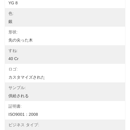
YG 8
色:
銀
形状:
先の尖った木
すね:
40 Cr
ロゴ:
カスタマイズされた
サンプル:
供給される
証明書:
ISO9001：2008
ビジネス タイプ: