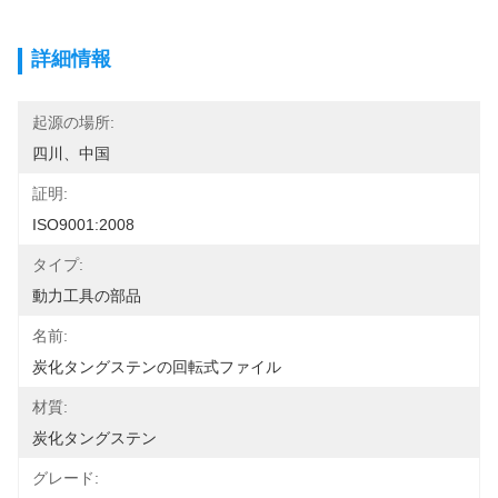
詳細情報
起源の場所:
四川、中国
証明:
ISO9001:2008
タイプ:
動力工具の部品
名前:
炭化タングステンの回転式ファイル
材質:
炭化タングステン
グレード: