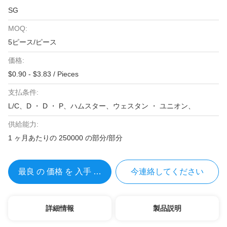
SG
MOQ:
5ピース/ピース
価格:
$0.90 - $3.83 / Pieces
支払条件:
L/C、D ・ D ・ P、ハムスター、ウェスタン ・ ユニオン、
供給能力:
1 ヶ月あたりの 250000 の部分/部分
最良 の 価格 を 入手 する
今連絡してください
詳細情報
製品説明