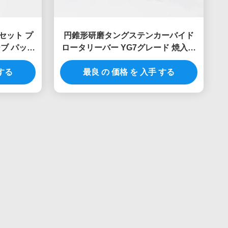
 セット プ
円錐形研磨タングステンカーバイド
ブ パッケ
ロータリーバー YG7グレード 焼入れ
ための 本
鋼用カーバイド研削バー
 ブール
 する
最良 の 価格 を 入手 する