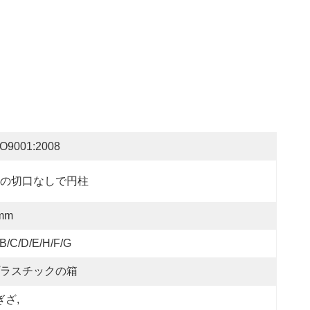
SO9001:2008
の切口なしで円柱
mm
B/C/D/E/H/F/G
ラスチックの箱
ぎざ
, 