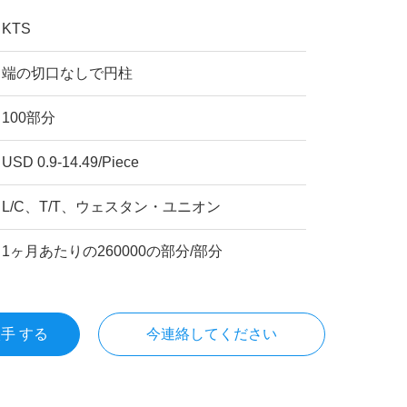
KTS
端の切口なしで円柱
100部分
USD 0.9-14.49/Piece
L/C、T/T、ウェスタン・ユニオン
1ヶ月あたりの260000の部分/部分
入手 する
今連絡してください