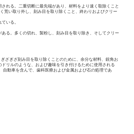
用される。二重切断に最先端があり、材料をより速く取除くこと
軽く荒い取り外し、刻み目を取り除くこと、終わりおよびクリー
れている。
がある。多くの切れ、製粉し、刻み目を取り除き、そしてクリー
、ぎざぎざ刻み目を取り除くことのために、余分な材料、鋭角お
出のドリルのような、および趣味を引き付けるために使用される
空、自動車を含んで、歯科医療および金属および石の処理であ