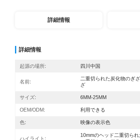
詳細情報
詳細情報
起源の場所:
四川中国
二重切られた炭化物のぎ
名前:
ざ
サイズ:
6MM-25MM
OEM/ODM:
利用できる
色:
映像の表示色
10mmのヘッド二重切ら
ハイライト: