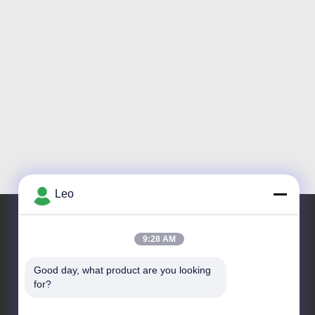
Leo
9:28 AM
住所
Good day, what product are you looking 
アドレス
for?
NO 1700のTianfuの道の北セクション、ハイテクな