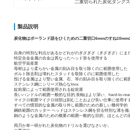
二重切られた炭化タング
製品説明
炭化物はポーランド語をひくための二重切口6mmのすね10m
自身の特別な利点があるかどれがのぎざぎざ（ぎざぎざ）にまた
特定合金金属の合金は異なったヘッド形を使用する
航空宇宙産業
母材はより柔らかい金属の刻み目を取り除くのに範囲使用した
ボルト除去剤は壊れたスタッドを取除くのに範囲使用した
投げる金属はより堅い金属、石、等の刻み目を取り除くのに範
ステンレス鋼にシリーズ熱心なInox
錠前屋によって範囲使用される錠前屋
長いハンドルの範囲一般的な目的;長軸はより深い、hard-to-r
マイクロ範囲マイクロ頭部は刻むことおよび良い仕事に使用す
すべての慣習的な金属の取り外し範囲のための新しい幾何学的
鋼鉄範囲のカッター ヘッドはステンレス鋼を切る特別な溝を備
銅のような金属のための概要の範囲一般的な目的、ほとんどの
両刃か単一研がれた炭化物のドリルを選びなさいか。