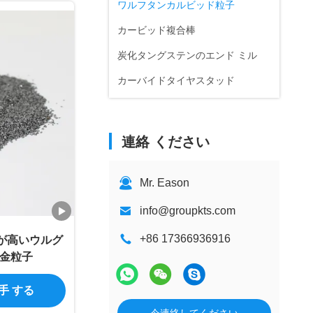
ワルフタンカルビッド粒子
カービッド複合棒
炭化タングステンのエンド ミル
カーバイドタイヤスタッド
連絡 ください
Mr. Eason
info@groupkts.com
+86 17366936916
性が高いウルグ
金粒子
入手 する