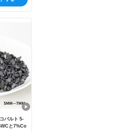
バルト 5-
%WCと7%Co