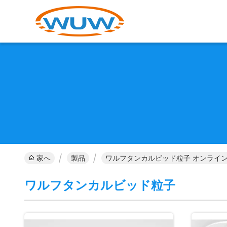
家へ
製品
ワルフタンカルビッド粒子 オンライ
ワルフタンカルビッド粒子