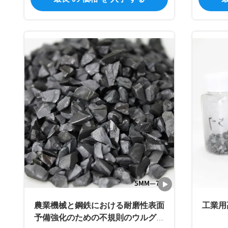
農業機械と鋼鉄における耐磨性表面
工業用
予備強化のための不規則のウルグム