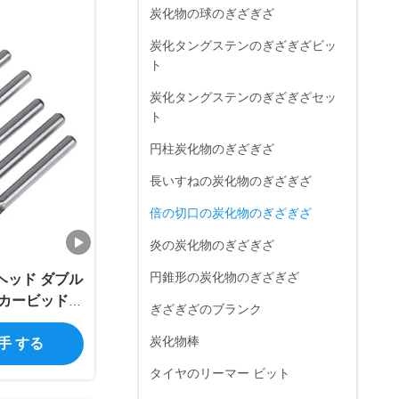
炭化物の球のぎざぎざ
炭化タングステンのぎざぎざビッ
ト
炭化タングステンのぎざぎざセッ
ト
円柱炭化物のぎざぎざ
長いすねの炭化物のぎざぎざ
倍の切口の炭化物のぎざぎざ
炎の炭化物のぎざぎざ
円錐形の炭化物のぎざぎざ
 ヘッド ダブル
 カービッドバ
ぎざぎざのブランク
炭化物棒
入手 する
タイヤのリーマー ビット