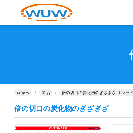
家へ
製品
倍の切口の炭化物のぎざぎざ オンラ
倍の切口の炭化物のぎざぎざ