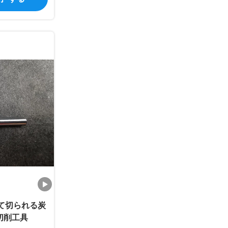
って切られる炭
切削工具