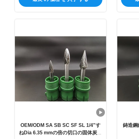
OEM/ODM SA SB SC SF SL 1/4"す
鋳造鋼鉄
ねDia 6.35 mmの倍の切口の固体炭化